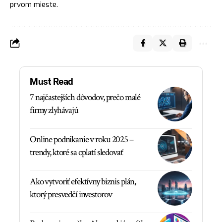
prvom mieste.
Must Read
7 najčastejších dôvodov, prečo malé
firmy zlyhávajú
Online podnikanie v roku 2025 –
trendy, ktoré sa oplatí sledovať
Ako vytvoriť efektívny biznis plán,
ktorý presvedčí investorov