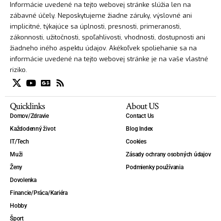
Informácie uvedené na tejto webovej stránke slúžia len na
zábavné účely. Neposkytujeme žiadne záruky, výslovné ani
implicitné, týkajúce sa úplnosti, presnosti, primeranosti,
zákonnosti, užitočnosti, spoľahlivosti, vhodnosti, dostupnosti ani
žiadneho iného aspektu údajov. Akékoľvek spoliehanie sa na
informácie uvedené na tejto webovej stránke je na vaše vlastné
riziko.
Quicklinks
About US
Domov/Zdravie
Contact Us
Každodenný život
Blog Index
IT/Tech
Cookies
Muži
Zásady ochrany osobných údajov
Ženy
Podmienky používania
Dovolenka
Financie/Práca/Kariéra
Hobby
Šport