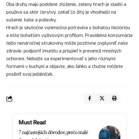
Oba druhy majú podobné zloženie, zelený hrach je sladší a
používá sa skôr čerstvý, zatiaľ čo žltý je vhodnejší na
sušenie, kaše a polievky.
Hrach je skutočne výnimočná potravina s bohatou históriou
a ešte bohatším výživovým profilom. Pravidelná konzumácia
tejto nenáročnej strukoviny môže pozitívne ovplyvniť naše
zdravie, podporiť imunitu a prispieť k prevencii mnohých
ochorení. Nebojte sa experimentovať s jeho rôznymi
formami v kuchyni a objavte, ako ľahko a chutne môžete
posilniť svoj jedálniček.
Must Read
7 najčastejších dôvodov, prečo malé