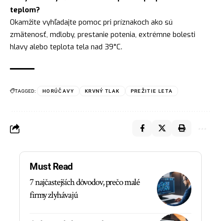
teplom?
Okamžite vyhľadajte pomoc pri príznakoch ako sú
zmätenosť, mdloby, prestanie potenia, extrémne bolesti
hlavy alebo teplota tela nad 39°C.
TAGGED:
HORÚČAVY
KRVNÝ TLAK
PREŽITIE LETA
Must Read
7 najčastejších dôvodov, prečo malé
firmy zlyhávajú