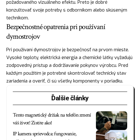
požadovaného vizuálneho efektu. Preto je dobré
konzultovať svoje potreby s odborníkom alebo skúseným
technikom.
Bezpečnostné opatrenia pri používaní
dymostrojov
Pri používaní dymostrojov je bezpečnosť na prvom mieste.
Vysoké teploty, elektrická energia a chemické látky vyžadujú
zodpovedný prístup a dodržiavanie pokynov výrobcu. Pred
každým použitím je potrebné skontrolovať technický stav
zariadenia a overiť, či sú všetky komponenty v poriadku.
Ďalšie články
Tento magnetický držiak na telefón zmení
váš život! Zistite ako!
IP kamera sprievodca: fungovanie,