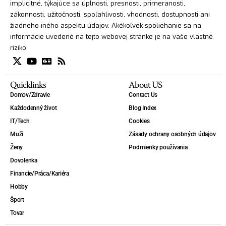
implicitné, týkajúce sa úplnosti, presnosti, primeranosti,
zákonnosti, užitočnosti, spoľahlivosti, vhodnosti, dostupnosti ani
žiadneho iného aspektu údajov. Akékoľvek spoliehanie sa na
informácie uvedené na tejto webovej stránke je na vaše vlastné
riziko.
Quicklinks
About US
Domov/Zdravie
Contact Us
Každodenný život
Blog Index
IT/Tech
Cookies
Muži
Zásady ochrany osobných údajov
Ženy
Podmienky používania
Dovolenka
Financie/Práca/Kariéra
Hobby
Šport
Tovar