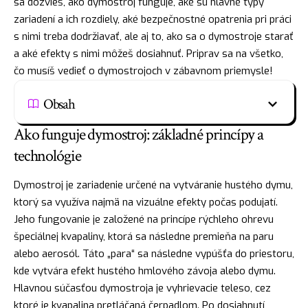
sa dozvieš, ako dymostroj funguje, aké sú hlavné typy
zariadení a ich rozdiely, aké bezpečnostné opatrenia pri práci
s nimi treba dodržiavať, ale aj to, ako sa o dymostroje starať
a aké efekty s nimi môžeš dosiahnuť. Priprav sa na všetko,
čo musíš vedieť o dymostrojoch v zábavnom priemysle!
Obsah
Ako funguje dymostroj: základné princípy a
technológie
Dymostroj je zariadenie určené na vytváranie hustého dymu,
ktorý sa využíva najmä na vizuálne efekty počas podujatí.
Jeho fungovanie je založené na princípe rýchleho ohrevu
špeciálnej kvapaliny, ktorá sa následne premieňa na paru
alebo aerosól. Táto „para“ sa následne vypúšťa do priestoru,
kde vytvára efekt hustého hmlového závoja alebo dymu.
Hlavnou súčasťou dymostroja je vyhrievacie teleso, cez
ktoré je kvapalina pretláčaná čerpadlom. Po dosiahnutí