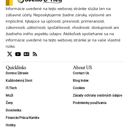
Informácie uvedené na tejto webovej stránke slúžia len na
zábavné účely. Neposkytujeme žiadne záruky, výslovné ani
implicitné, týkajúce sa úplnosti, presnosti, primeranosti,
zákonnosti, užitočnosti, spoľahlivosti, vhodnosti, dostupnosti ani
žiadneho iného aspektu údajov. Akékoľvek spoliehanie sa na
informácie uvedené na tejto webovej stránke je na vaše vlastné
riziko.
Quicklinks
About US
Domov/Zdravie
Contact Us
Každodenný život
Blog Index
IT/Tech
Cookies
Muži
Zásady ochrany osobných údajov
Ženy
Podmienky používania
Dovolenka
Financie/Práca/Kariéra
Hobby