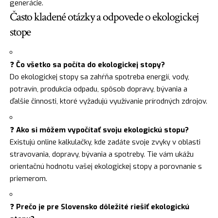
generácie.
Často kladené otázky a odpovede o ekologickej
stope
❓
Čo všetko sa počíta do ekologickej stopy?
Do ekologickej stopy sa zahŕňa spotreba energií, vody,
potravín, produkcia odpadu, spôsob dopravy, bývania a
ďalšie činnosti, ktoré vyžadujú využívanie prírodných zdrojov.
❓
Ako si môžem vypočítať svoju ekologickú stopu?
Existujú online kalkulačky, kde zadáte svoje zvyky v oblasti
stravovania, dopravy, bývania a spotreby. Tie vám ukážu
orientačnú hodnotu vašej ekologickej stopy a porovnanie s
priemerom.
❓
Prečo je pre Slovensko dôležité riešiť ekologickú