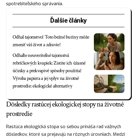
spotrebiteľského správania.
Ďalšie články
Odhal tajomstvo! Toto bežné buriny môže
zmeniť váš život a zdravie!
Odhaľte neuveriteľné tajomstvá
rebríčkových kvapiek: Zistite ich úžasné
účinky a prekvapivé spôsoby použitia!
Výroba papiera a jej vplyv na životné
prostredie: ekologické alternatívy
Dôsledky rastúcej ekologickej stopy na životné
prostredie
Rastúca ekologická stopa so sebou prináša rad vážnych
dôsledkov, ktoré sa prejavujú na rôznych úrovniach. Medzi