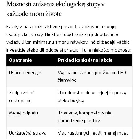
Možnosti zníženia ekologickej stopy v
každodennom živote
Každý z nás môže aktívne prispieť k znižovaniu svojej
ekologickej stopy. Niektoré opatrenia sú jednoduché a
vyžadujú len minimálnu zmenu návykov, iné si žiadajú väčšie
investície alebo dlhodobejší prístup. Tu je niekoľko možností:
Opatrenie
Príklad konkrétnej akcie
Úspora energie
Vypínanie svetiel, používanie LED
žiaroviek
Zodpovedné
Uprednostnenie verejnej dopravy
cestovanie
alebo bicykla
Menej odpadu
Triedenie, kompostovanie,
obmedzenie plastov
Udržateľná strava
Viac rastlinných jedál, menej mäsa