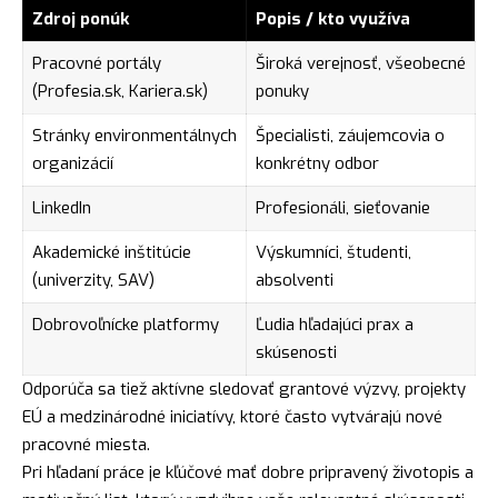
Zdroj ponúk
Popis / kto využíva
Pracovné portály
Široká verejnosť, všeobecné
(Profesia.sk, Kariera.sk)
ponuky
Stránky environmentálnych
Špecialisti, záujemcovia o
organizácií
konkrétny odbor
LinkedIn
Profesionáli, sieťovanie
Akademické inštitúcie
Výskumníci, študenti,
(univerzity, SAV)
absolventi
Dobrovoľnícke platformy
Ľudia hľadajúci prax a
skúsenosti
Odporúča sa tiež aktívne sledovať grantové výzvy, projekty
EÚ a medzinárodné iniciatívy, ktoré často vytvárajú nové
pracovné miesta.
Pri hľadaní práce je kľúčové mať dobre pripravený životopis a