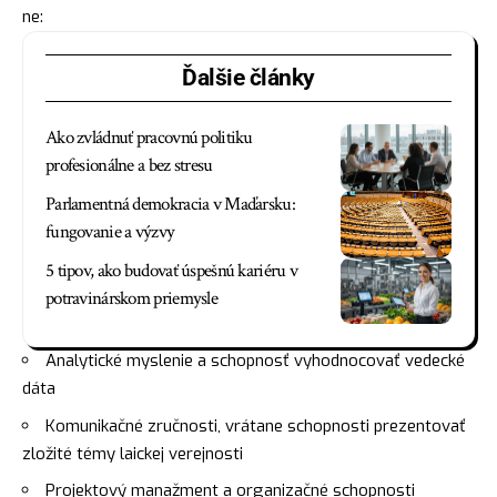
ne:
Ďalšie články
Ako zvládnuť pracovnú politiku
profesionálne a bez stresu
Parlamentná demokracia v Maďarsku:
fungovanie a výzvy
5 tipov, ako budovať úspešnú kariéru v
potravinárskom priemysle
Analytické myslenie a schopnosť vyhodnocovať vedecké
dáta
Komunikačné zručnosti, vrátane schopnosti prezentovať
zložité témy laickej verejnosti
Projektový manažment a organizačné schopnosti