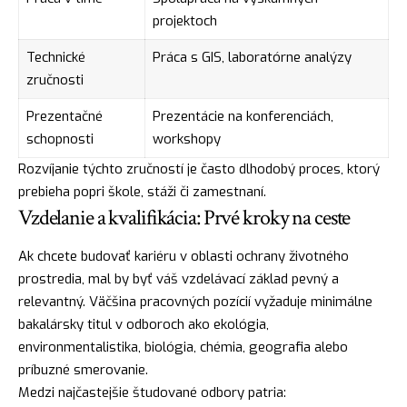
projektoch
Technické
Práca s GIS, laboratórne analýzy
zručnosti
Prezentačné
Prezentácie na konferenciách,
schopnosti
workshopy
Rozvíjanie týchto zručností je často dlhodobý proces, ktorý
prebieha popri škole, stáži či zamestnaní.
Vzdelanie a kvalifikácia: Prvé kroky na ceste
Ak chcete budovať kariéru v oblasti ochrany životného
prostredia, mal by byť váš vzdelávací základ pevný a
relevantný. Väčšina pracovných pozícií vyžaduje minimálne
bakalársky titul v odboroch ako ekológia,
environmentalistika, biológia, chémia, geografia alebo
príbuzné smerovanie.
Medzi najčastejšie študované odbory patria: