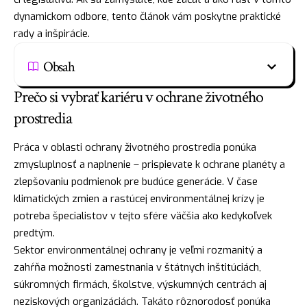
dynamickom odbore, tento článok vám poskytne praktické
rady a inšpirácie.
Obsah
Prečo si vybrať kariéru v ochrane životného
prostredia
Práca v oblasti ochrany životného prostredia ponúka
zmysluplnosť a naplnenie – prispievate k ochrane planéty a
zlepšovaniu podmienok pre budúce generácie. V čase
klimatických zmien a rastúcej environmentálnej krízy je
potreba špecialistov v tejto sfére väčšia ako kedykoľvek
predtým.
Sektor environmentálnej ochrany je veľmi rozmanitý a
zahŕňa možnosti zamestnania v štátnych inštitúciách,
súkromných firmách, školstve, výskumných centrách aj
neziskových organizáciách. Takáto rôznorodosť ponúka