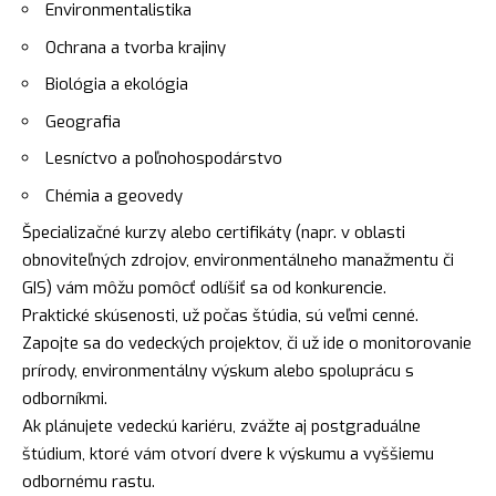
Environmentalistika
Ochrana a tvorba krajiny
Biológia a ekológia
Geografia
Lesníctvo a poľnohospodárstvo
Chémia a geovedy
Špecializačné kurzy alebo certifikáty (napr. v oblasti
obnoviteľných zdrojov, environmentálneho manažmentu či
GIS) vám môžu pomôcť odlíšiť sa od konkurencie.
Praktické skúsenosti, už počas štúdia, sú veľmi cenné.
Zapojte sa do vedeckých projektov, či už ide o monitorovanie
prírody, environmentálny výskum alebo spoluprácu s
odborníkmi.
Ak plánujete vedeckú kariéru, zvážte aj postgraduálne
štúdium, ktoré vám otvorí dvere k výskumu a vyššiemu
odbornému rastu.