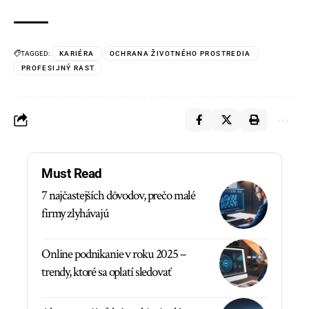
TAGGED:
KARIÉRA
OCHRANA ŽIVOTNÉHO PROSTREDIA
PROFESIJNÝ RAST
Must Read
7 najčastejších dôvodov, prečo malé
firmy zlyhávajú
Online podnikanie v roku 2025 –
trendy, ktoré sa oplatí sledovať