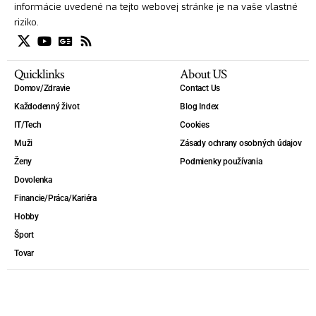
informácie uvedené na tejto webovej stránke je na vaše vlastné
riziko.
Quicklinks
About US
Domov/Zdravie
Contact Us
Každodenný život
Blog Index
IT/Tech
Cookies
Muži
Zásady ochrany osobných údajov
Ženy
Podmienky používania
Dovolenka
Financie/Práca/Kariéra
Hobby
Šport
Tovar