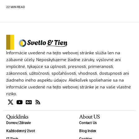
22 MIN READ
Informácie uvedené na tejto webovej stránke slúžia len na
zábavné účely. Neposkytujeme žiadne záruky, výslovné ani
implicitné, týkajúce sa úplnosti, presnosti, primeranosti,
zákonnosti, užitočnosti, spoľahlivosti, vhodnosti, dostupnosti ani
žiadneho iného aspektu údajov. Akékoľvek spoliehanie sa na
informácie uvedené na tejto webovej stránke je na vaše vlastné
riziko.
Quicklinks
About US
Domov/Zdravie
Contact Us
Každodenný život
Blog Index
IT/Tech
Cookies