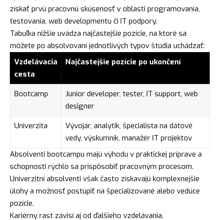
získať prvú pracovnú skúsenosť v oblasti programovania,
testovania, web developmentu či IT podpory.
Tabuľka nižšie uvádza najčastejšie pozície, na ktoré sa
môžete po absolvovaní jednotlivých typov štúdia uchádzať:
Vzdelávacia
Najčastejšie pozície po ukončení
cesta
Bootcamp
Junior developer, tester, IT support, web
designer
Univerzita
Vývojár, analytik, špecialista na dátové
vedy, výskumník, manažér IT projektov
Absolventi bootcampu majú výhodu v praktickej príprave a
schopnosti rýchlo sa prispôsobiť pracovným procesom.
Univerzitní absolventi však často získavajú komplexnejšie
úlohy a možnosť postúpiť na špecializované alebo vedúce
pozície.
Kariérny rast závisí aj od ďalšieho vzdelávania,