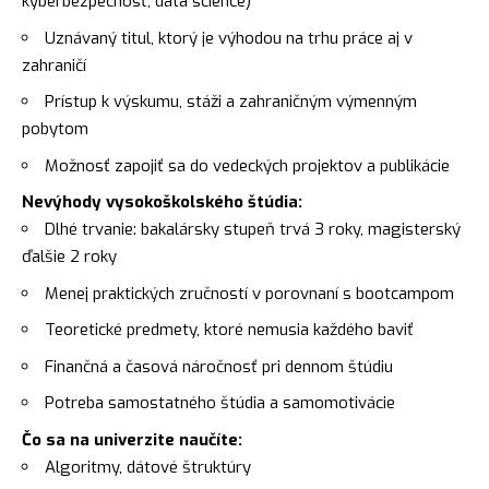
kyberbezpečnosť, data science)
Uznávaný titul, ktorý je výhodou na trhu práce aj v
zahraničí
Prístup k výskumu, stáži a zahraničným výmenným
pobytom
Možnosť zapojiť sa do vedeckých projektov a publikácie
Nevýhody vysokoškolského štúdia:
Dlhé trvanie: bakalársky stupeň trvá 3 roky, magisterský
ďalšie 2 roky
Menej praktických zručností v porovnaní s bootcampom
Teoretické predmety, ktoré nemusia každého baviť
Finančná a časová náročnosť pri dennom štúdiu
Potreba samostatného štúdia a samomotivácie
Čo sa na univerzite naučíte:
Algoritmy, dátové štruktúry