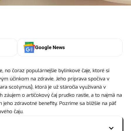
Google News
, no čoraz populárnejšie bylinkové čaje, ktoré si
ivým účinkom na zdravie. Jeho príprava spočíva v
ara scolymus), ktorá je už stáročia využívaná v
h záujem o artičokový čaj prudko rastie, a to najmä na
h jeho zdravotné benefity. Pozrime sa bližšie na päť
vého čaju.