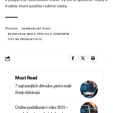
tradície, ktoré posilnia rodinné väzby.
TAGGED:
HARMONICKÝ ŽIVOT
ROVNOVÁHA MEDZI PRÁCOU A SÚKROMÍM
TIPY NA PRODUKTIVITU
Must Read
7 najčastejších dôvodov, prečo malé
firmy zlyhávajú
Online podnikanie v roku 2025 –