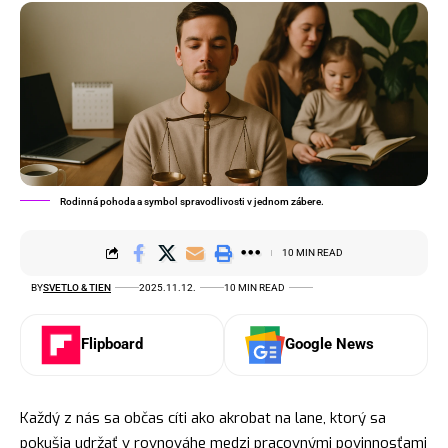
Rodinná pohoda a symbol spravodlivosti v jednom zábere.
10 MIN READ
BY
SVETLO & TIEN
2025.11.12.
10 MIN READ
Flipboard
Google News
Každý z nás sa občas cíti ako akrobat na lane, ktorý sa
pokušia udržať v rovnováhe medzi pracovnými povinnosťami