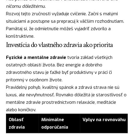
ničomu dôležitému.
Rozvoj tejto zručnosti vyžaduje cvičenie. Začni s malými
situáciami a postupne sa prepracuj k väčším rozhodnutiam.
Pamätaj si, že odmietnutie môžeš vyjadriť zdvorilo a
konštruktívne.
Investícia do vlastného zdravia ako priorita
Fyzické a mentálne zdravie
tvoria základ všetkých
ostatných oblastí života. Bez energie a dobrého
zdravotného stavu je ťažké byť produktívny v práci či
prítomný v osobnom živote.
Pravidelný pohyb, kvalitný spánok a zdravá strava nie sú
luxus, ale nevyhnutnosť. Rovnako dôležitá je starostlivosť o
mentálne zdravie prostredníctvom relaxácie, meditácie
alebo koníčkov.
Oblasť
Minimálne
Vplyv na rovnováhu
zdravia
odporúčania