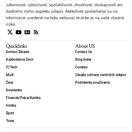
zákonnosti, užitočnosti, spoľahlivosti, vhodnosti, dostupnosti ani
žiadneho iného aspektu údajov. Akékoľvek spoliehanie sa na
informácie uvedené na tejto webovej stránke je na vaše vlastné
riziko.
Quicklinks
About US
Domov/Zdravie
Contact Us
Každodenný život
Blog Index
IT/Tech
Cookies
Muži
Zásady ochrany osobných údajov
Ženy
Podmienky používania
Dovolenka
Financie/Práca/Kariéra
Hobby
Šport
Tovar