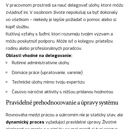
V pracovnom prostredí sa nauč delegovať úlohy, ktoré môžu
zvládnuť iní. V osobnom živote nepokúšaj sa byť dokonalý
vo všetkom – niekedy je lepšie požiadať o pomoc alebo si
kúpiť službu.
Kultivuj vzťahy s ľuďmi, ktorí rozumejú tvojim výzvam a
môžu poskytnúť podporu. Môže ísť o kolegov, priateľov,
rodinu alebo profesionálnych poradcov.
Oblasti vhodné na delegovanie:
Rutinné administratívne úlohy
Domáce práce (upratovanie, varenie)
Technické úlohy mimo tvoju expertízu
Časovo náročné aktivity s nižšou pridanou hodnotou
Pravidelné prehodnocovanie a úpravy systému
Rovnováha medzi prácou a súkromím nie je statický stav, ale
dynamický proces
vyžadujúci pravidelné úpravy. Životné