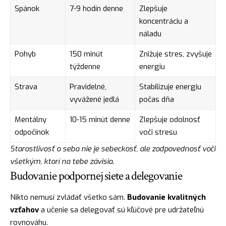
Spánok
7-9 hodín denne
Zlepšuje
koncentráciu a
náladu
Pohyb
150 minút
Znižuje stres, zvyšuje
týždenne
energiu
Strava
Pravidelné,
Stabilizuje energiu
vyvážené jedlá
počas dňa
Mentálny
10-15 minút denne
Zlepšuje odolnosť
odpočinok
voči stresu
Starostlivosť o seba nie je sebeckosť, ale zodpovednosť voči
všetkým, ktorí na tebe závisia.
Budovanie podpornej siete a delegovanie
Nikto nemusí zvládať všetko sám.
Budovanie kvalitných
vzťahov
a učenie sa delegovať sú kľúčové pre udržateľnú
rovnováhu.