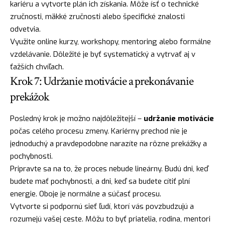
kariéru a vytvorte plán ich získania. Môže ísť o technické
zručnosti, mäkké zručnosti alebo špecifické znalosti
odvetvia.
Využite online kurzy, workshopy, mentoring alebo formálne
vzdelávanie. Dôležité je byť systematický a vytrvať aj v
ťažších chvíľach.
Krok 7: Udržanie motivácie a prekonávanie
prekážok
Posledný krok je možno najdôležitejší –
udržanie motivácie
počas celého procesu zmeny. Kariérny prechod nie je
jednoduchý a pravdepodobne narazíte na rôzne prekážky a
pochybnosti.
Pripravte sa na to, že proces nebude lineárny. Budú dni, keď
budete mať pochybnosti, a dni, keď sa budete cítiť plní
energie. Oboje je normálne a súčasť procesu.
Vytvorte si podpornú sieť ľudí, ktorí vás povzbudzujú a
rozumejú vašej ceste. Môžu to byť priatelia, rodina, mentori