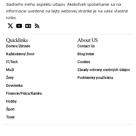
žiadneho iného aspektu údajov. Akékoľvek spoliehanie sa na
informácie uvedené na tejto webovej stránke je na vaše vlastné
riziko.
Quicklinks
About US
Domov/Zdravie
Contact Us
Každodenný život
Blog Index
IT/Tech
Cookies
Muži
Zásady ochrany osobných údajov
Ženy
Podmienky používania
Dovolenka
Financie/Práca/Kariéra
Hobby
Šport
Tovar