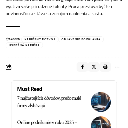
využíva vaše prirodzené talenty. Práca prestáva byť len
povinnosťou a stáva sa zdrojom naplnenia a rastu.
TAGGED:
KARIÉRNY ROZVOJ
OBJAVENIE POVOLANIA
ÚSPEŠNÁ KARIÉRA
Must Read
7 najčastejších dôvodov, prečo malé
firmy zlyhávajú
Online podnikanie v roku 2025 –