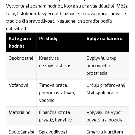
Vytvorte si zoznam hodnôt, ktoré sú pre vás dôležité. Môže
to byť sloboda, bezpečnosť, uznanie, tímová práca, inovácie,
tradícia či spravodlivosť. Následne ich zoraďte podľa
dôležitosti.
Kategória
Príklady
Vplyv na kariéru
hodnôt
Osobnostné
Kreativita,
Ovplyvňujú typ
nezávislosť, rast
pracovného
prostredia
Vzťahové
Tímová práca,
Určujú preferovaný
pomoc ostatným,
štýl spolupráce
vedenie
Materiálne
Finančná istota,
Vplývajú na výber
prestíž, benefity
odvetvia a pozície
Spoločenské
Spravodlivosť,
Smerujú k určitým