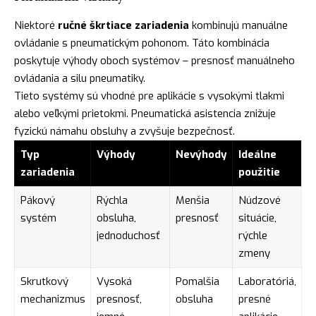
Niektoré
ručné škrtiace zariadenia
kombinujú manuálne
ovládanie s pneumatickým pohonom. Táto kombinácia
poskytuje výhody oboch systémov – presnosť manuálneho
ovládania a silu pneumatiky.
Tieto systémy sú vhodné pre aplikácie s vysokými tlakmi
alebo veľkými prietokmi. Pneumatická asistencia znižuje
fyzickú námahu obsluhy a zvyšuje bezpečnosť.
Typ
Výhody
Nevýhody
Ideálne
zariadenia
použitie
Pákový
Rýchla
Menšia
Núdzové
systém
obsluha,
presnosť
situácie,
jednoduchosť
rýchle
zmeny
Skrutkový
Vysoká
Pomalšia
Laboratóriá,
mechanizmus
presnosť,
obsluha
presné