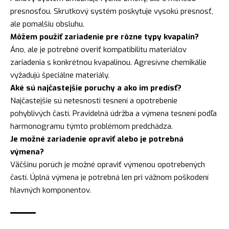
presnosťou. Skrutkový systém poskytuje vysokú presnosť,
ale pomalšiu obsluhu.
Môžem použiť zariadenie pre rôzne typy kvapalín?
Áno, ale je potrebné overiť kompatibilitu materiálov
zariadenia s konkrétnou kvapalinou. Agresívne chemikálie
vyžadujú špeciálne materiály.
Aké sú najčastejšie poruchy a ako im predísť?
Najčastejšie sú netesnosti tesnení a opotrebenie
pohyblivých častí. Pravidelná údržba a výmena tesnení podľa
harmonogramu týmto problémom predchádza.
Je možné zariadenie opraviť alebo je potrebná
výmena?
Väčšinu porúch je možné opraviť výmenou opotrebených
častí. Úplná výmena je potrebná len pri vážnom poškodení
hlavných komponentov.