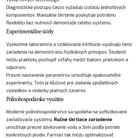
Diagnostické postupy často vyžadujú izoláciu jednotlivých
komponentov. Manuálne škrtenie poskytuje potrebnú
flexibilitu bez nutnosti demontáže celého systému.
Experimentálne účely
Výskumné laboratóriá a vzdelávacie inštitúcie využívajú tieto
zariadenia na demonštráciu fyzikálnych princípov. Študenti
môžu prakticky pochopiť vzťahy medzi tlakom, prietokom a
odporom.
Presné nastavenie parametrov umožňuje opakovateľné
experimenty. Toto je kľúčové pre získanie spoľahlivých
výsledkov a vedecky platných záverov.
Poľnohospodárske využitie
Moderné poľnohospodárstvo sa spolieha na sofistikované
zavlažovacie systémy.
Ručné škrtiace zariadenie
umožňuje presné dávkovanie vody a živín podľa potrieb
konkrétnych plodín. Farmári tak môžu optimalizovať