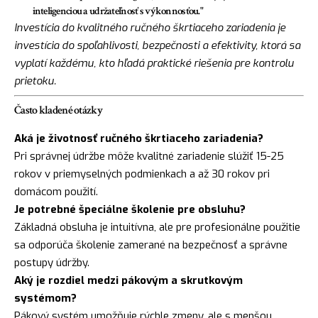
inteligenciou a udržateľnosť s výkonnosťou."
Investícia do kvalitného ručného škrtiaceho zariadenia je
investícia do spoľahlivosti, bezpečnosti a efektivity, ktorá sa
vyplatí každému, kto hľadá praktické riešenia pre kontrolu
prietoku.
Často kladené otázky
Aká je životnosť ručného škrtiaceho zariadenia?
Pri správnej údržbe môže kvalitné zariadenie slúžiť 15-25
rokov v priemyselných podmienkach a až 30 rokov pri
domácom použití.
Je potrebné špeciálne školenie pre obsluhu?
Základná obsluha je intuitívna, ale pre profesionálne použitie
sa odporúča školenie zamerané na bezpečnosť a správne
postupy údržby.
Aký je rozdiel medzi pákovým a skrutkovým
systémom?
Pákový systém umožňuje rýchle zmeny, ale s menšou