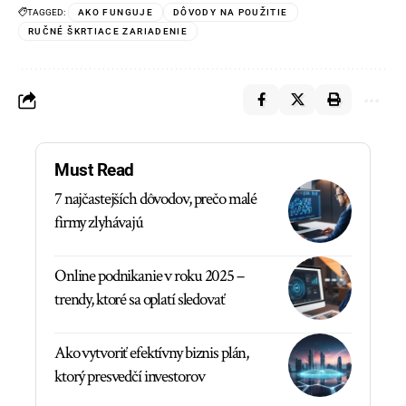
TAGGED:
AKO FUNGUJE
DÔVODY NA POUŽITIE
RUČNÉ ŠKRTIACE ZARIADENIE
Must Read
7 najčastejších dôvodov, prečo malé
firmy zlyhávajú
Online podnikanie v roku 2025 –
trendy, ktoré sa oplatí sledovať
Ako vytvoriť efektívny biznis plán,
ktorý presvedčí investorov