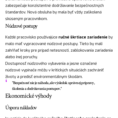
zabezpečuje konzistentné dodržiavanie bezpečnostných
štandardov. Nová obsluha by mala byť vždy zaškolená
skúseným pracovníkom.
Núdzové postupy
Každé pracovisko používajúce
ručné škrtiace zariadenie
by
malo mať vypracované núdzové postupy. Tieto by mali
zahŕňať kroky pre prípad netesnosti, zablokovania zariadenia
alebo inej poruchy.
Dostupnosť núdzového vybavenia a jasne označené
núdzové vypínače môžu v kritických situáciách zachrániť
životy a predísť environmentálnym škodám.
"Bezpečnosť nie je náhoda, ale výsledok správnej prípravy,
školenia a dodržiavania postupov."
Ekonomické výhody
Úspora nákladov