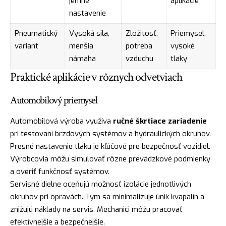
jemné
aplikácie
nastavenie
Pneumatický
Vysoká sila,
Zložitosť,
Priemysel,
variant
menšia
potreba
vysoké
námaha
vzduchu
tlaky
Praktické aplikácie v rôznych odvetviach
Automobilový priemysel
Automobilová výroba využíva
ručné škrtiace zariadenie
pri testovaní brzdových systémov a hydraulických okruhov.
Presné nastavenie tlaku je kľúčové pre bezpečnosť vozidiel.
Výrobcovia môžu simulovať rôzne prevádzkové podmienky
a overiť funkčnosť systémov.
Servisné dielne oceňujú možnosť izolácie jednotlivých
okruhov pri opravách. Tým sa minimalizuje únik kvapalín a
znižujú náklady na servis. Mechanici môžu pracovať
efektívnejšie a bezpečnejšie.