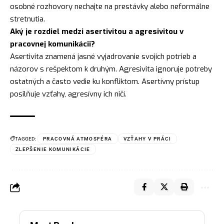
osobné rozhovory nechajte na prestávky alebo neformálne
stretnutia.
Aký je rozdiel medzi asertivitou a agresivitou v
pracovnej komunikácii?
Asertivita znamená jasné vyjadrovanie svojich potrieb a
názorov s rešpektom k druhým. Agresivita ignoruje potreby
ostatných a často vedie ku konfliktom. Asertívny prístup
posilňuje vzťahy, agresívny ich ničí.
TAGGED:
PRACOVNÁ ATMOSFÉRA
VZŤAHY V PRÁCI
ZLEPŠENIE KOMUNIKÁCIE