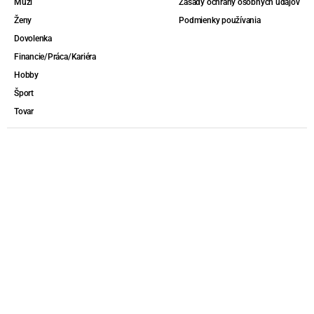
Muži
Zásady ochrany osobných údajov
Ženy
Podmienky používania
Dovolenka
Financie/Práca/Kariéra
Hobby
Šport
Tovar