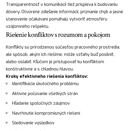
Transparentnosť v komunikácii tiež prispieva k budovaniu
dôvery. Otvorené zdieľanie informácií, priznanie chýb a jasné
stanovenie očakávaní pomáhajú vytvoriť atmosféru
vzájomného rešpektu.
Riešenie konfliktov s rozumom a pokojom
Konflikty sú prirodzenou súčasťou pracovného prostredia,
ale spôsob, akým ich riešime, môže vzťahy buď posilniť,
alebo oslabiť. Kľúčom je pristupovať ku konfliktom
konštruktívne a s chladnou hlavou.
Kroky efektívneho riešenia konfliktov:
Identifikácia skutočného problému
Aktívne počúvanie všetkých strán
Hľadanie spoločných záujmov
Navrhnutie kompromisných riešení
Sledovanie výsledkov