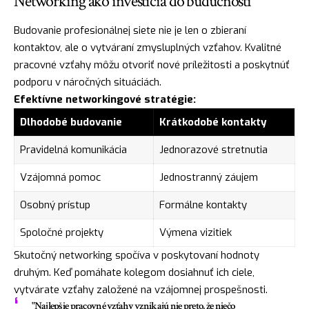
Networking ako investícia do budúcnosti
Budovanie profesionálnej siete nie je len o zbieraní
kontaktov, ale o vytváraní zmysluplných vzťahov. Kvalitné
pracovné vzťahy môžu otvoriť nové príležitosti a poskytnúť
podporu v náročných situáciách.
Efektívne networkingové stratégie:
Dlhodobé budovanie
Krátkodobé kontakty
Pravidelná komunikácia
Jednorazové stretnutia
Vzájomná pomoc
Jednostranný záujem
Osobný prístup
Formálne kontakty
Spoločné projekty
Výmena vizitiek
Skutočný networking spočíva v poskytovaní hodnoty
druhým. Keď pomáhate kolegom dosiahnuť ich ciele,
vytvárate vzťahy založené na vzájomnej prospešnosti.
"Najlepšie pracovné vzťahy vznikajú nie preto, že niečo