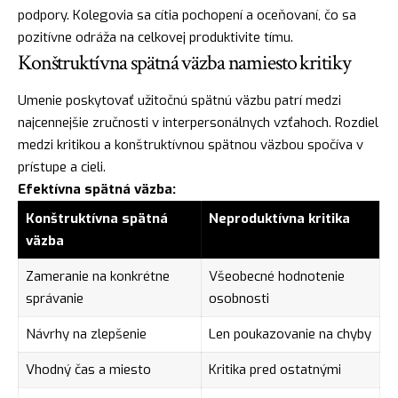
podpory. Kolegovia sa cítia pochopení a oceňovaní, čo sa
pozitívne odráža na celkovej produktivite tímu.
Konštruktívna spätná väzba namiesto kritiky
Umenie poskytovať užitočnú spätnú väzbu patrí medzi
najcennejšie zručnosti v interpersonálnych vzťahoch. Rozdiel
medzi kritikou a konštruktívnou spätnou väzbou spočíva v
prístupe a cieli.
Efektívna spätná väzba:
Konštruktívna spätná
Neproduktívna kritika
väzba
Zameranie na konkrétne
Všeobecné hodnotenie
správanie
osobnosti
Návrhy na zlepšenie
Len poukazovanie na chyby
Vhodný čas a miesto
Kritika pred ostatnými