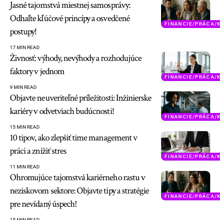
Jasné tajomstvá miestnej samosprávy:
Odhaľte kľúčové princípy a osvedčené
FINANCIE/PRÁCA/
postupy!
17 MIN READ
Živnosť: výhody, nevýhody a rozhodujúce
faktory v jednom
FINANCIE/PRÁCA/
9 MIN READ
Objavte neuveriteľné príležitosti: Inžinierske
kariéry v odvetviach budúcnosti!
FINANCIE/PRÁCA/
15 MIN READ
10 tipov, ako zlepšiť time management v
práci a znížiť stres
FINANCIE/PRÁCA/
11 MIN READ
Ohromujúce tajomstvá kariérneho rastu v
neziskovom sektore: Objavte tipy a stratégie
FINANCIE/PRÁCA/
pre nevídaný úspech!
15 MIN READ